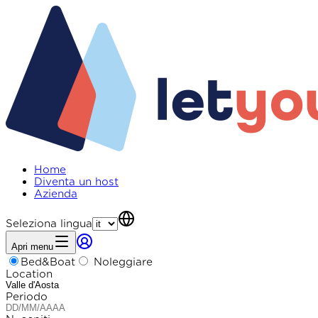
Home
Diventa un host
Azienda
Seleziona lingua
Apri menu
Bed&Boat
Noleggiare
Location
Periodo