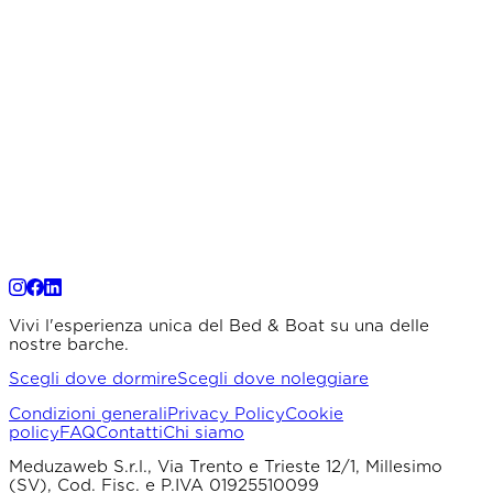
Vivi l'esperienza unica del Bed & Boat su una delle
nostre barche.
Scegli dove dormire
Scegli dove noleggiare
Condizioni generali
Privacy Policy
Cookie
policy
FAQ
Contatti
Chi siamo
Meduzaweb S.r.l., Via Trento e Trieste 12/1, Millesimo
(SV), Cod. Fisc. e P.IVA 01925510099