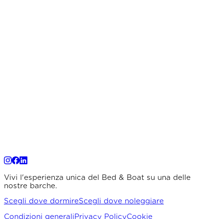
Vivi l'esperienza unica del Bed & Boat su una delle
nostre barche.
Scegli dove dormire
Scegli dove noleggiare
Condizioni generali
Privacy Policy
Cookie