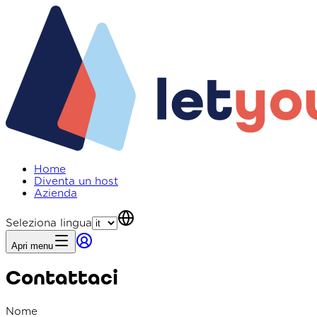
Home
Diventa un host
Azienda
Seleziona lingua
Apri menu
Contattaci
Nome