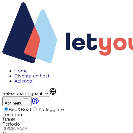
Home
Diventa un host
Azienda
Seleziona lingua
Apri menu
Bed&Boat
Noleggiare
Location
Periodo