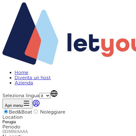
Home
Diventa un host
Azienda
Seleziona lingua
Apri menu
Bed&Boat
Noleggiare
Location
Periodo