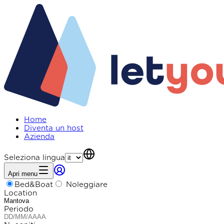
Home
Diventa un host
Azienda
Seleziona lingua
Apri menu
Bed&Boat
Noleggiare
Location
Periodo