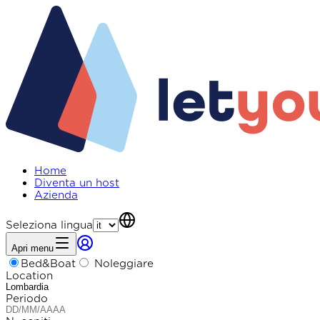
Home
Diventa un host
Azienda
Seleziona lingua
Apri menu
Bed&Boat
Noleggiare
Location
Periodo