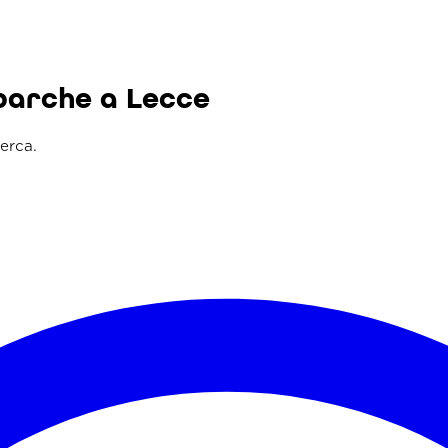
 barche a Lecce
cerca.