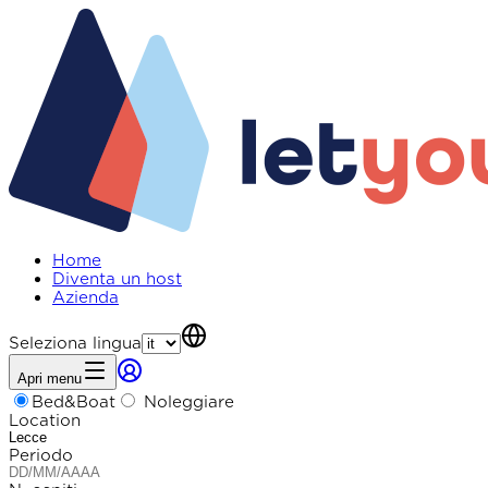
Home
Diventa un host
Azienda
Seleziona lingua
Apri menu
Bed&Boat
Noleggiare
Location
Periodo