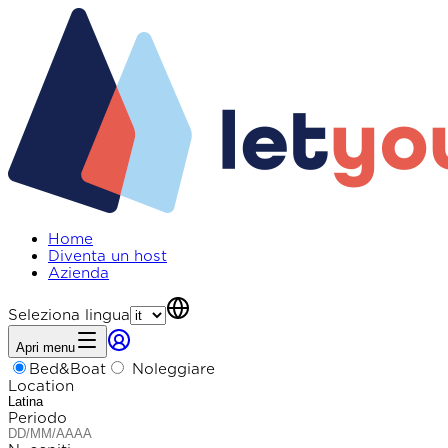
Home
Diventa un host
Azienda
Seleziona lingua
Apri menu
Bed&Boat
Noleggiare
Location
Periodo