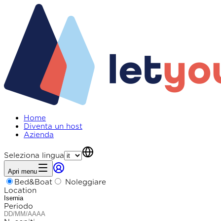
Home
Diventa un host
Azienda
Seleziona lingua
Apri menu
Bed&Boat
Noleggiare
Location
Periodo