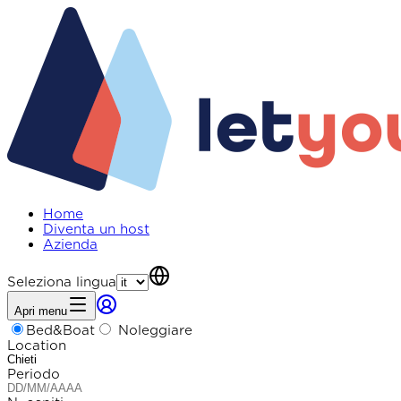
Home
Diventa un host
Azienda
Seleziona lingua
Apri menu
Bed&Boat
Noleggiare
Location
Periodo