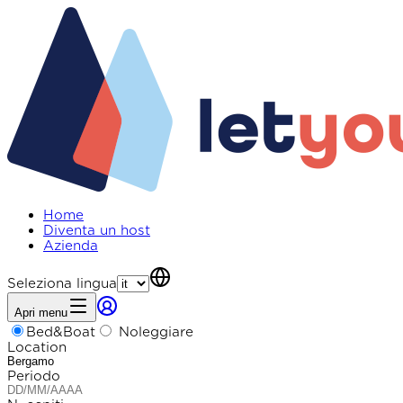
Home
Diventa un host
Azienda
Seleziona lingua
Apri menu
Bed&Boat
Noleggiare
Location
Periodo