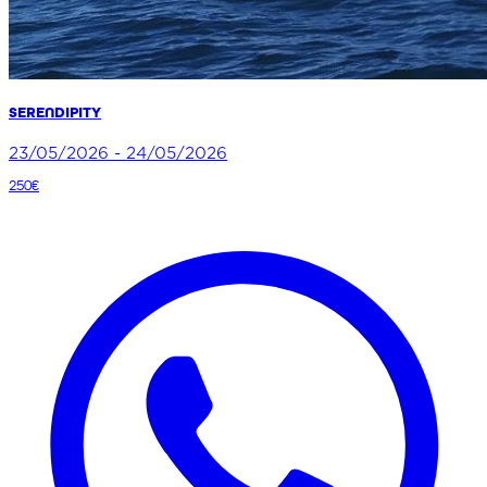
SERENDIPITY
23/05/2026 - 24/05/2026
250€