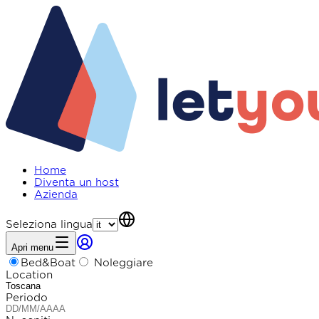
Home
Diventa un host
Azienda
Seleziona lingua
Apri menu
Bed&Boat
Noleggiare
Location
Periodo