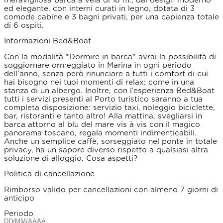
ed elegante, con interni curati in legno, dotata di 3
comode cabine e 3 bagni privati, per una capienza totale
di 6 ospiti.
Informazioni Bed&Boat
Con la modalità *Dormire in barca* avrai la possibilità di
soggiornare ormeggiato in Marina in ogni periodo
dell’anno, senza però rinunciare a tutti i comfort di cui
hai bisogno nei tuoi momenti di relax; come in una
stanza di un albergo. Inoltre, con l’esperienza Bed&Boat
tutti i servizi presenti al Porto turistico saranno a tua
completa disposizione: servizio taxi, noleggio biciclette,
bar, ristoranti e tanto altro! Alla mattina, svegliarsi in
barca attorno al blu del mare vis à vis con il magico
panorama toscano, regala momenti indimenticabili.
Anche un semplice caffè, sorseggiato nel ponte in totale
privacy, ha un sapore diverso rispetto a qualsiasi altra
soluzione di alloggio. Cosa aspetti?
Politica di cancellazione
Rimborso valido per cancellazioni con almeno 7 giorni di
anticipo
Periodo