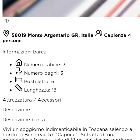
+17
58019 Monte Argentario GR, Italia
Capienza 4
persone
Informazioni barca
Numero cabine: 3
Numero bagni: 3
Posti letto: 6
Lunghezza: 18
Attrezzatura / Accessori
Descrizione
Descrizione barca
Vivi un soggiorno indimenticabile in Toscana salendo a
bordo di Beneteau 57 “Caprice”. Si tratta di una
meravigliosa barca a vela di 18 m., dal design moderno