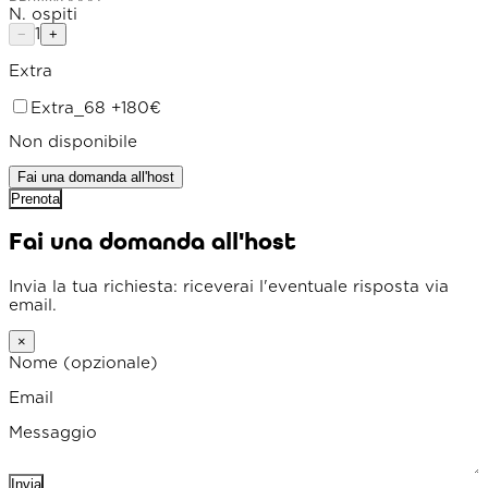
N. ospiti
1
−
+
Extra
Extra_68
+180€
Non disponibile
Fai una domanda all'host
Prenota
Fai una domanda all'host
Invia la tua richiesta: riceverai l'eventuale risposta via
email.
×
Nome
(opzionale)
Email
Messaggio
Invia