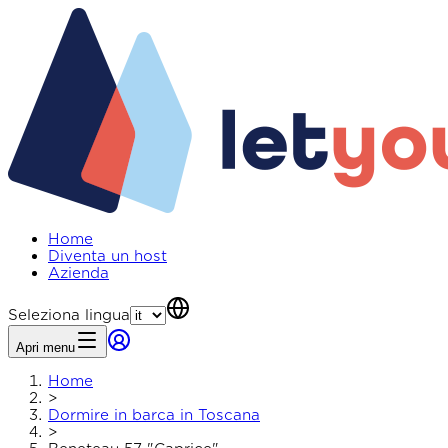
Home
Diventa un host
Azienda
Seleziona lingua
Apri menu
Home
>
Dormire in barca in Toscana
>