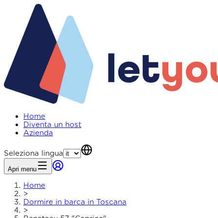
Home
Diventa un host
Azienda
Seleziona lingua
Apri menu
Home
>
Dormire in barca in Toscana
>