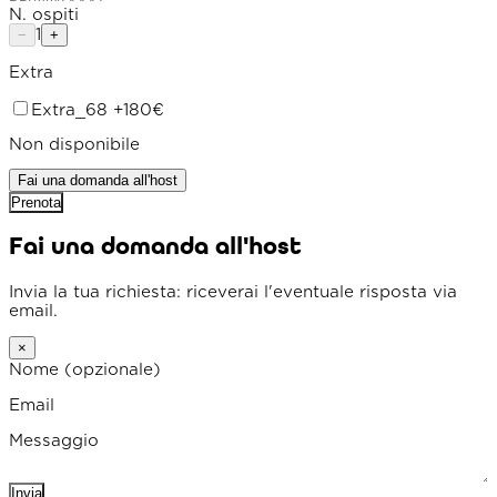
N. ospiti
1
−
+
Extra
Extra_68
+180€
Non disponibile
Fai una domanda all'host
Prenota
Fai una domanda all'host
Invia la tua richiesta: riceverai l'eventuale risposta via
email.
×
Nome
(opzionale)
Email
Messaggio
Invia