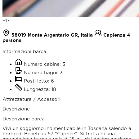
+17
58019 Monte Argentario GR, Italia
Capienza 4
persone
Informazioni barca
Numero cabine: 3
Numero bagni: 3
Posti letto: 6
Lunghezza: 18
Attrezzatura / Accessori
Descrizione
Descrizione barca
Vivi un soggiorno indimenticabile in Toscana salendo a
bordo di Beneteau 57 “Caprice”. Si tratta di una
meravigliosa barca a vela di 18 m., dal design moderno