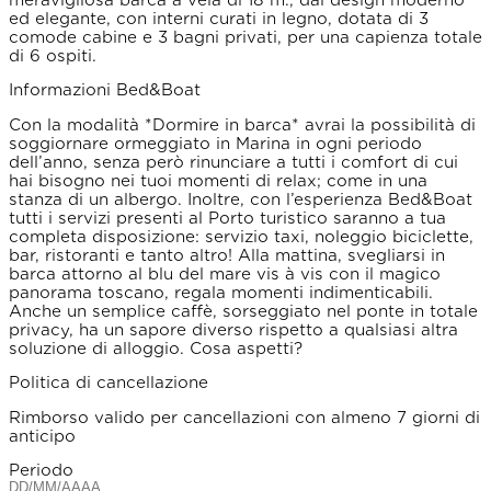
ed elegante, con interni curati in legno, dotata di 3
comode cabine e 3 bagni privati, per una capienza totale
di 6 ospiti.
Informazioni Bed&Boat
Con la modalità *Dormire in barca* avrai la possibilità di
soggiornare ormeggiato in Marina in ogni periodo
dell’anno, senza però rinunciare a tutti i comfort di cui
hai bisogno nei tuoi momenti di relax; come in una
stanza di un albergo. Inoltre, con l’esperienza Bed&Boat
tutti i servizi presenti al Porto turistico saranno a tua
completa disposizione: servizio taxi, noleggio biciclette,
bar, ristoranti e tanto altro! Alla mattina, svegliarsi in
barca attorno al blu del mare vis à vis con il magico
panorama toscano, regala momenti indimenticabili.
Anche un semplice caffè, sorseggiato nel ponte in totale
privacy, ha un sapore diverso rispetto a qualsiasi altra
soluzione di alloggio. Cosa aspetti?
Politica di cancellazione
Rimborso valido per cancellazioni con almeno 7 giorni di
anticipo
Periodo