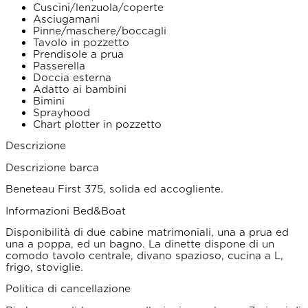
Cuscini/lenzuola/coperte
Asciugamani
Pinne/maschere/boccagli
Tavolo in pozzetto
Prendisole a prua
Passerella
Doccia esterna
Adatto ai bambini
Bimini
Sprayhood
Chart plotter in pozzetto
Descrizione
Descrizione barca
Beneteau First 375, solida ed accogliente.
Informazioni Bed&Boat
Disponibilità di due cabine matrimoniali, una a prua ed
una a poppa, ed un bagno. La dinette dispone di un
comodo tavolo centrale, divano spazioso, cucina a L,
frigo, stoviglie.
Politica di cancellazione