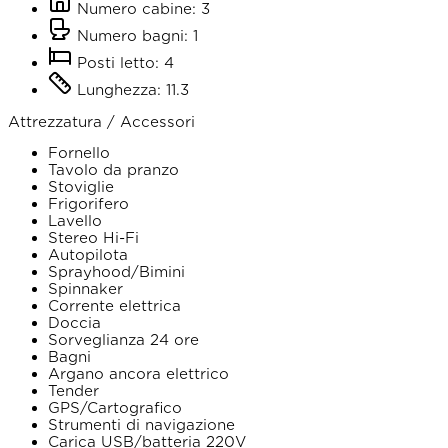
Numero cabine: 3
Numero bagni: 1
Posti letto: 4
Lunghezza: 11.3
Attrezzatura / Accessori
Fornello
Tavolo da pranzo
Stoviglie
Frigorifero
Lavello
Stereo Hi-Fi
Autopilota
Sprayhood/Bimini
Spinnaker
Corrente elettrica
Doccia
Sorveglianza 24 ore
Bagni
Argano ancora elettrico
Tender
GPS/Cartografico
Strumenti di navigazione
Carica USB/batteria 220V