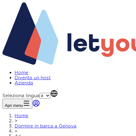
Home
Diventa un host
Azienda
Seleziona lingua
Apri menu
Home
>
Dormire in barca a Genova
>