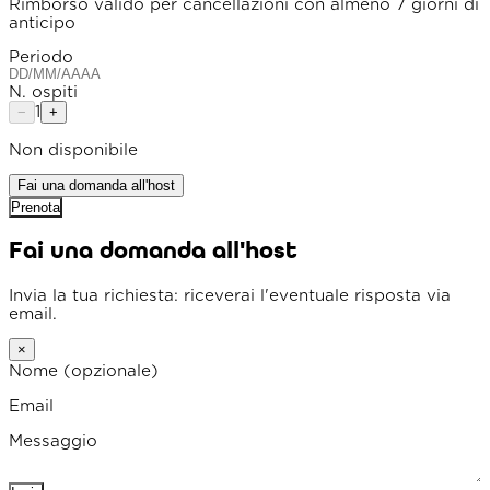
Rimborso valido per cancellazioni con almeno 7 giorni di
anticipo
Periodo
N. ospiti
1
−
+
Non disponibile
Fai una domanda all'host
Prenota
Fai una domanda all'host
Invia la tua richiesta: riceverai l'eventuale risposta via
email.
×
Nome
(opzionale)
Email
Messaggio