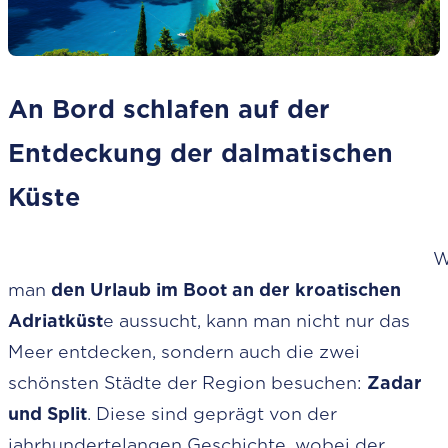
An Bord schlafen auf der
Entdeckung der dalmatischen
Küste
W
man
den Urlaub im Boot an der kroatischen
Adriatküst
e aussucht, kann man nicht nur das
Meer entdecken, sondern auch die zwei
schönsten Städte der Region besuchen:
Zadar
und Split
. Diese sind geprägt von der
jahrhundertelangen Geschichte, wobei der