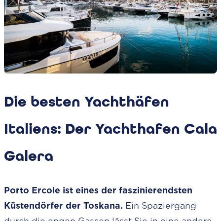
Die besten Yachthäfen
Italiens: Der Yachthafen Cala
Galera
Porto Ercole ist eines der faszinierendsten
Küstendörfer der Toskana.
Ein Spaziergang
durch die engen Gassen lässt Sie in eine andere