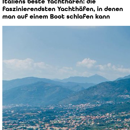
Italiens beste Yachthäfen: die
faszinierendsten Yachthäfen, in denen
man auf einem Boot schlafen kann